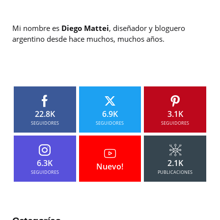
Mi nombre es
Diego Mattei
, diseñador y bloguero
argentino desde hace muchos, muchos años.
22.8K
6.9K
3.1K
SEGUIDORES
SEGUIDORES
SEGUIDORES
6.3K
2.1K
Nuevo!
SEGUIDORES
PUBLICACIONES