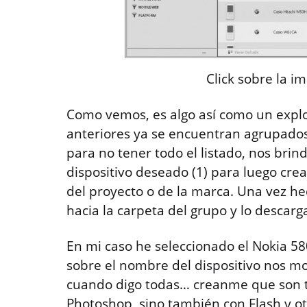
Click sobre la i
Como vemos, es algo así como un explo
anteriores ya se encuentran agrupados 
para no tener todo el listado, nos brind
dispositivo deseado (1) para luego cre
del proyecto o de la marca. Una vez he
hacia la carpeta del grupo y lo descarga
En mi caso he seleccionado el Nokia 58
sobre el nombre del dispositivo nos mos
cuando digo todas… creanme que son to
Photoshop, sino también con Flash y ot