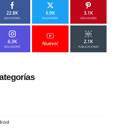
22.8K
6.9K
3.1K
SEGUIDORES
SEGUIDORES
SEGUIDORES
6.3K
2.1K
Nuevo!
SEGUIDORES
PUBLICACIONES
ategorías
roid