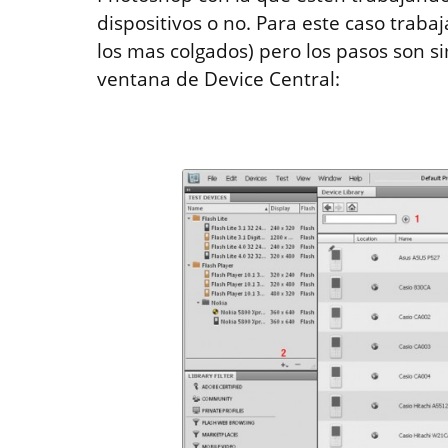
dispositivos o no. Para este caso traba
los mas colgados) pero los pasos son si
ventana de Device Central: