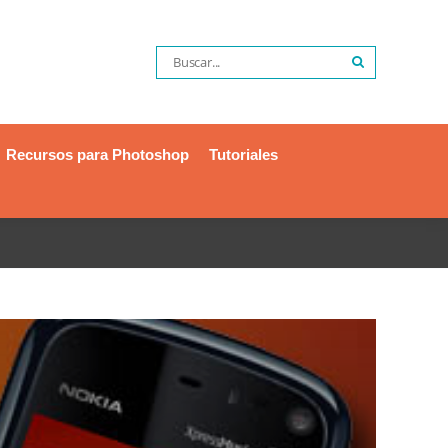
Recursos para Photoshop
Tutoriales