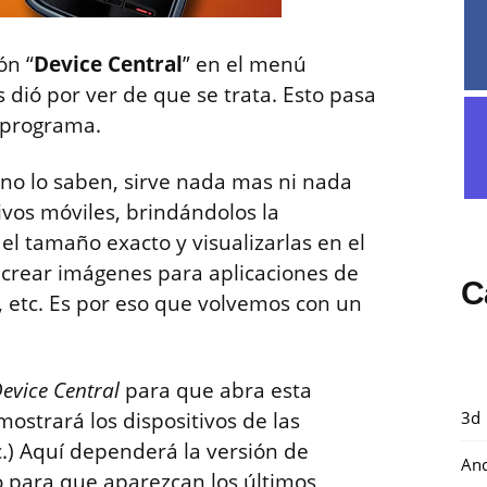
ón “
Device Central
” en el menú
 dió por ver de que se trata. Esto pasa
 programa.
 no lo saben, sirve nada mas ni nada
vos móviles, brindándolos la
el tamaño exacto y visualizarlas en el
crear imágenes para aplicaciones de
C
, etc. Es por eso que volvemos con un
evice Central
para que abra esta
3d
ostrará los dispositivos de las
c.) Aquí dependerá la versión de
And
 para que aparezcan los últimos