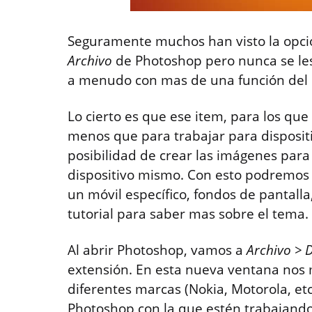
Seguramente muchos han visto la opci
Archivo
de Photoshop pero nunca se les
a menudo con mas de una función del
Lo cierto es que ese item, para los que
menos que para trabajar para dispositi
posibilidad de crear las imágenes para 
dispositivo mismo. Con esto podremos 
un móvil específico, fondos de pantalla
tutorial para saber mas sobre el tema.
Al abrir Photoshop, vamos a
Archivo > D
extensión. En esta nueva ventana nos m
diferentes marcas (Nokia, Motorola, et
Photoshop con la que estén trabajando