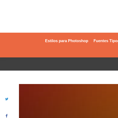
Estilos para Photoshop
Fuentes Tipo