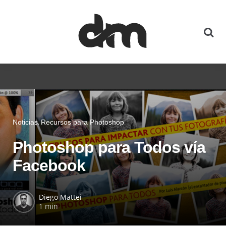
Noticias
Recursos para Photoshop
Photoshop para Todos vía
Facebook
Diego Mattei
1 min