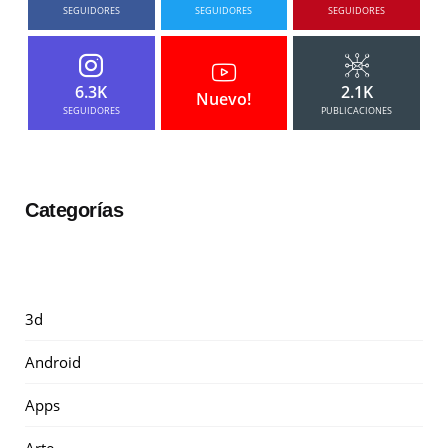
SEGUIDORES
SEGUIDORES
SEGUIDORES
6.3K
2.1K
Nuevo!
SEGUIDORES
PUBLICACIONES
Categorías
3d
Android
Apps