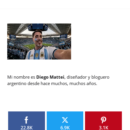
Mi nombre es
Diego Mattei
, diseñador y bloguero
argentino desde hace muchos, muchos años.
22.8K
6.9K
3.1K