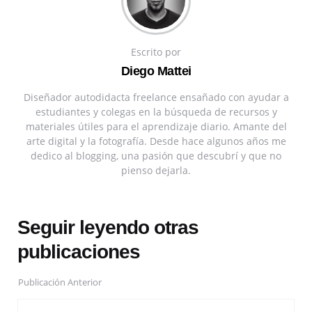
Escrito por
Diego Mattei
Diseñador autodidacta freelance ensañado con ayudar a
estudiantes y colegas en la búsqueda de recursos y
materiales útiles para el aprendizaje diario. Amante del
arte digital y la fotografía. Desde hace algunos años me
dedico al blogging, una pasión que descubrí y que no
pienso dejarla.
Seguir leyendo otras
publicaciones
Publicación Anterior