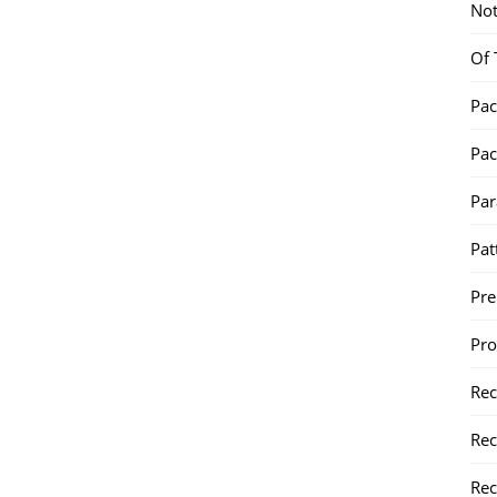
Not
Of 
Pac
Pac
Par
Pat
Pr
Pr
Re
Rec
Rec