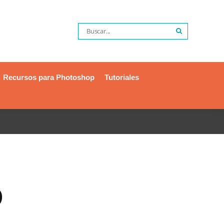
Recursos para Photoshop
Tutoriales
D