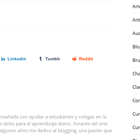
Art
Art
Au
Blo
Linkedin
Tumblr
Reddit
Bru
Ch
Cla
Co
Cur
nsañado con ayudar a estudiantes y colegas en la
útiles para el aprendizaje diario. Amante del arte
Cur
ce algunos años me dedico al blogging, una pasión que