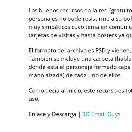
Los buenos recursos en la red (gratuit
personajes no pude resistirme a su pub
muy simpáticos cuyo tema en común es 
tarjetas de visitas y hasta posters ya 
El formato del archivo es PSD y vienen,
También se incluye una carpeta (habla
donde esta el personaje formado capa p
mano alzada) de cada uno de ellos.
Como decía al inicio, este recurso es t
uso.
Enlace y Descarga |
3D Email Guys