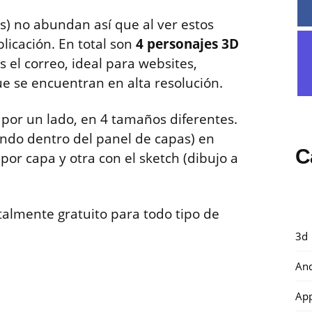
os) no abundan así que al ver estos
licación. En total son
4 personajes 3D
el correo, ideal para websites,
que se encuentran en alta resolución.
 por un lado, en 4 tamaños diferentes.
ndo dentro del panel de capas) en
C
or capa y otra con el sketch (dibujo a
otalmente gratuito para todo tipo de
3d
And
Ap