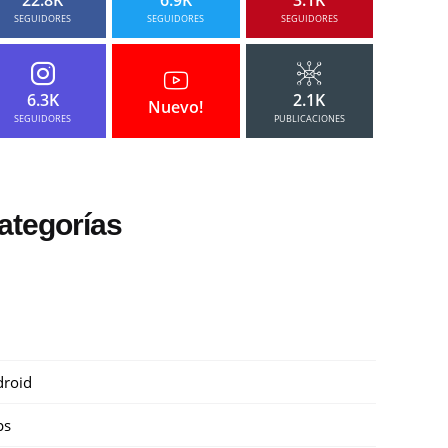
SEGUIDORES
SEGUIDORES
SEGUIDORES
6.3K
2.1K
Nuevo!
SEGUIDORES
PUBLICACIONES
ategorías
roid
ps