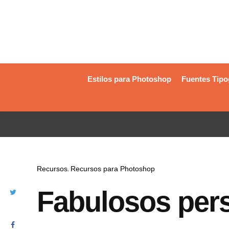
Estilos para Photoshop
Fuentes Tipo
Recursos
Recursos para Photoshop
Fabulosos per