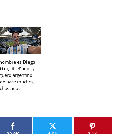
 nombre es
Diego
ttei
, diseñador y
guero argentino
de hace muchos,
hos años.
22.8K
6.9K
3.1K