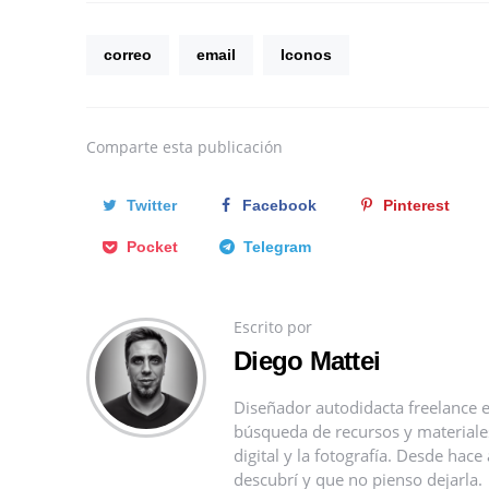
correo
email
Iconos
Comparte
esta publicación
Twitter
Facebook
Pinterest
Pocket
Telegram
Escrito por
Diego Mattei
Diseñador autodidacta freelance e
búsqueda de recursos y materiales 
digital y la fotografía. Desde ha
descubrí y que no pienso dejarla.