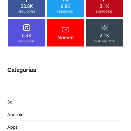
22.8K
6.9K
3.1K
SEGUIDORES
SEGUIDORES
SEGUIDORES
6.3K
2.1K
Nuevo!
SEGUIDORES
PUBLICACIONES
Categorías
3d
Android
Apps