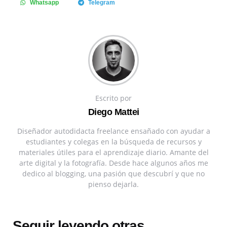
Whatsapp
Telegram
Escrito por
Diego Mattei
Diseñador autodidacta freelance ensañado con ayudar a
estudiantes y colegas en la búsqueda de recursos y
materiales útiles para el aprendizaje diario. Amante del
arte digital y la fotografía. Desde hace algunos años me
dedico al blogging, una pasión que descubrí y que no
pienso dejarla.
Seguir leyendo otras