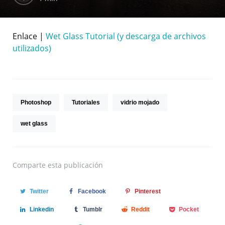
Enlace |
Wet Glass Tutorial (y descarga de archivos
utilizados)
Photoshop
Tutoriales
vidrio mojado
wet glass
Comparte
esta publicación
Twitter
Facebook
Pinterest
Linkedin
Tumblr
Reddit
Pocket