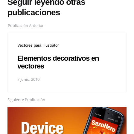
Seguir leyendo otras
publicaciones
Publicación Anterior
Vectores para Illustrator
Elementos decorativos en
vectores
7 junio, 2010
Siguiente Publicación