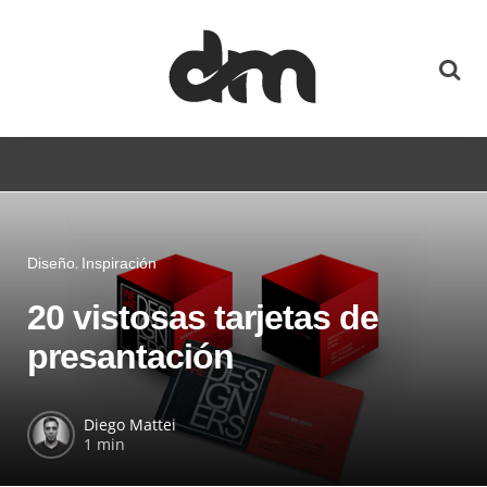
Diseño
Inspiración
20 vistosas tarjetas de
presantación
Diego Mattei
1 min