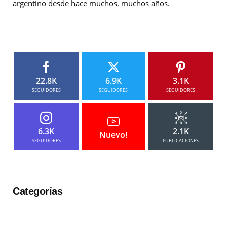
argentino desde hace muchos, muchos años.
22.8K
6.9K
3.1K
SEGUIDORES
SEGUIDORES
SEGUIDORES
6.3K
2.1K
Nuevo!
SEGUIDORES
PUBLICACIONES
Categorías