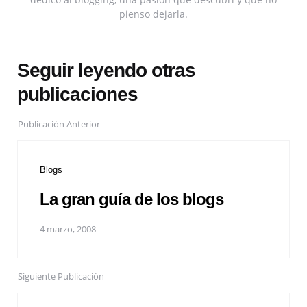
pienso dejarla.
Seguir leyendo otras
publicaciones
Publicación Anterior
Blogs
La gran guía de los blogs
4 marzo, 2008
Siguiente Publicación