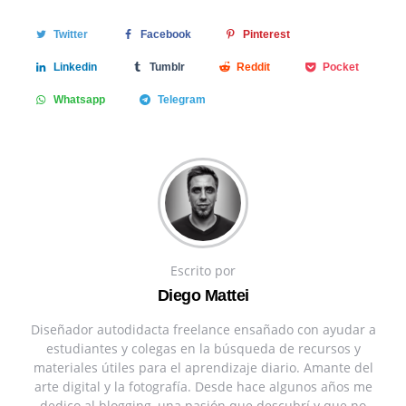
Twitter
Facebook
Pinterest
Linkedin
Tumblr
Reddit
Pocket
Whatsapp
Telegram
Escrito por
Diego Mattei
Diseñador autodidacta freelance ensañado con ayudar a
estudiantes y colegas en la búsqueda de recursos y
materiales útiles para el aprendizaje diario. Amante del
arte digital y la fotografía. Desde hace algunos años me
dedico al blogging, una pasión que descubrí y que no