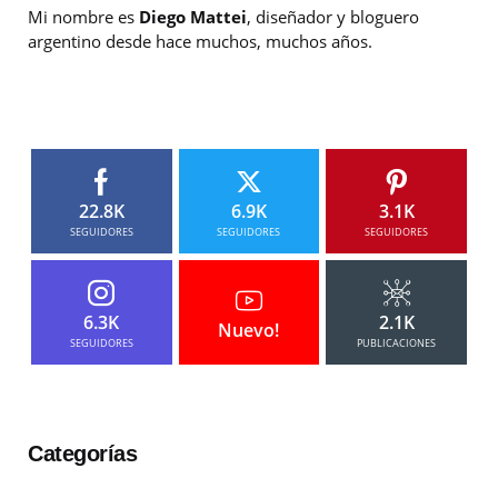
Mi nombre es
Diego Mattei
, diseñador y bloguero
argentino desde hace muchos, muchos años.
22.8K
6.9K
3.1K
SEGUIDORES
SEGUIDORES
SEGUIDORES
6.3K
2.1K
Nuevo!
SEGUIDORES
PUBLICACIONES
Categorías