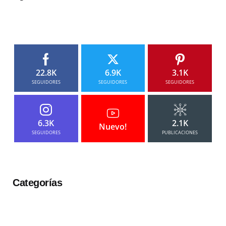
22.8K
6.9K
3.1K
SEGUIDORES
SEGUIDORES
SEGUIDORES
6.3K
2.1K
Nuevo!
SEGUIDORES
PUBLICACIONES
Categorías