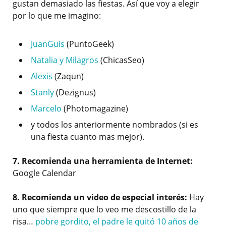
gustan demasiado las fiestas. Así que voy a elegir
por lo que me imagino:
JuanGuis
(PuntoGeek)
Natalia y Milagros
(ChicasSeo)
Alexis
(Zaqun)
Stanly
(Dezignus)
Marcelo
(Photomagazine)
y todos los anteriormente nombrados (si es
una fiesta cuanto mas mejor).
7. Recomienda una herramienta de Internet:
Google Calendar
8. Recomienda un video de especial interés:
Hay
uno que siempre que lo veo me descostillo de la
risa…
pobre gordito, el padre le quitó 10 años de