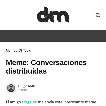
Memes
Of Topic
Meme: Conversaciones
distribuidas
Diego Mattei
2 min
El amigo
Dogguie
me envía este interesante meme