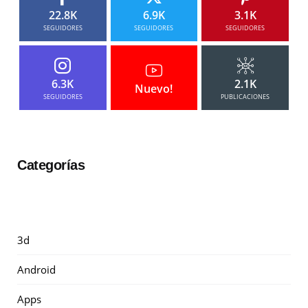
22.8K
6.9K
3.1K
SEGUIDORES
SEGUIDORES
SEGUIDORES
6.3K
2.1K
Nuevo!
SEGUIDORES
PUBLICACIONES
Categorías
3d
Android
Apps