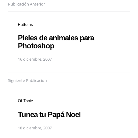
Publicación Anterior
Patterns
Pieles de animales para
Photoshop
16 diciembre, 2007
Siguiente Publicación
Of Topic
Tunea tu Papá Noel
18 diciembre, 2007