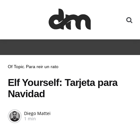
Of Topic
Para reir un rato
Elf Yourself: Tarjeta para
Navidad
Diego Mattei
1 min