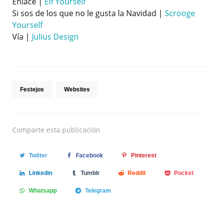
Enlace |
Elf Yourself
Si sos de los que no le gusta la Navidad |
Scrooge
Yourself
Vía |
Julius Design
Festejos
Websites
Comparte
esta publicación
Twitter
Facebook
Pinterest
Linkedin
Tumblr
Reddit
Pocket
Whatsapp
Telegram