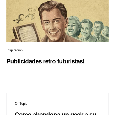
Inspiración
Publicidades retro futuristas!
Of Topic
Como abandona un geek a su