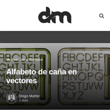
Vectores para Illustrator
Alfabeto de caña en
vectores
Diego Mattei
1 min