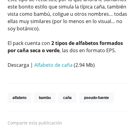
este bonito estilo que simula la típica caña, también
vista como bambú, coligue u otros nombres… todas
ellas muy similares (por lo menos en lo visual… no
soy botánico).
El pack cuenta con
2 tipos de alfabetos formados
por caña seca o verde
, las dos en formato EPS.
Descarga |
Alfabeto de caña
(2.94 Mb)
alfabeto
bambu
caña
pseudo-fuente
Comparte
esta publicación