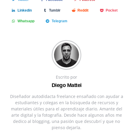
Linkedin
Tumblr
Reddit
Pocket
Whatsapp
Telegram
Escrito por
Diego Mattei
Diseñador autodidacta freelance ensañado con ayudar a
estudiantes y colegas en la búsqueda de recursos y
materiales útiles para el aprendizaje diario. Amante del
arte digital y la fotografía. Desde hace algunos años me
dedico al blogging, una pasión que descubrí y que no
pienso dejarla.