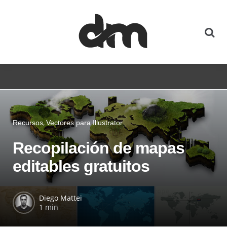
Recursos
Vectores para Illustrator
Recopilación de mapas
editables gratuitos
Diego Mattei
1 min