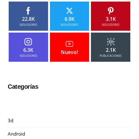
22.8K
6.9K
3.1K
SEGUIDORES
SEGUIDORES
SEGUIDORES
6.3K
2.1K
Nuevo!
SEGUIDORES
PUBLICACIONES
Categorías
3d
Android