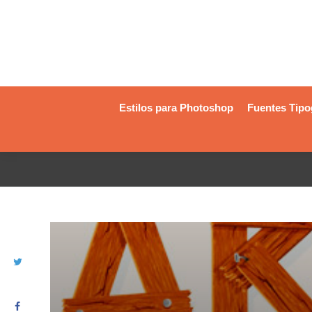
Estilos para Photoshop
Fuentes Tipo