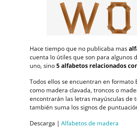
Hace tiempo que no publicaba mas
alf
cuenta lo útiles que son para algunos 
uno, sino
5 alfabetos relacionados co
Todos ellos se encuentran en formato E
como madera clavada, troncos o madera
encontrarán las letras mayúsculas de 
también suma los signos de puntuación
Descarga |
Alfabetos de madera