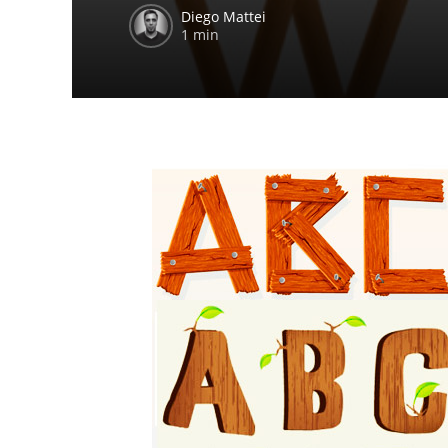
Diego Mattei
1 min