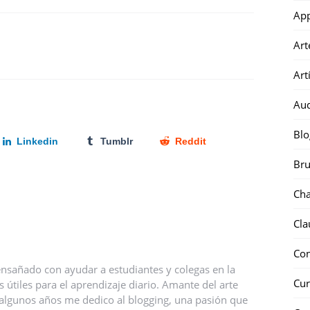
Ap
Art
Art
Au
Blo
Linkedin
Tumblr
Reddit
Bru
Ch
Cla
Co
nsañado con ayudar a estudiantes y colegas en la
Cur
útiles para el aprendizaje diario. Amante del arte
ce algunos años me dedico al blogging, una pasión que