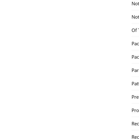
Not
Not
Of 
Pac
Pac
Par
Pat
Pr
Pr
Re
Rec