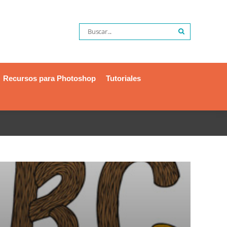
Recursos para Photoshop
Tutoriales