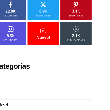
22.8K
6.9K
3.1K
SEGUIDORES
SEGUIDORES
SEGUIDORES
6.3K
2.1K
Nuevo!
SEGUIDORES
PUBLICACIONES
ategorías
roid