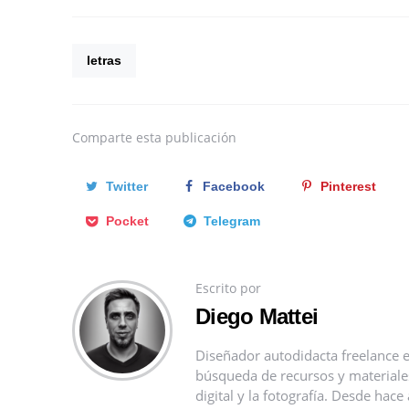
letras
Comparte
esta publicación
Twitter
Facebook
Pinterest
Pocket
Telegram
Escrito por
Diego Mattei
Diseñador autodidacta freelance e
búsqueda de recursos y materiales 
digital y la fotografía. Desde ha