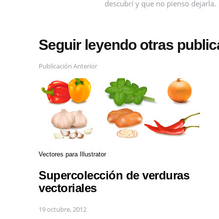
descubrí y que no pienso dejarla.
Seguir leyendo otras publi
Publicación Anterior
Vectores para Illustrator
Supercolección de verduras
vectoriales
19 octubre, 2012