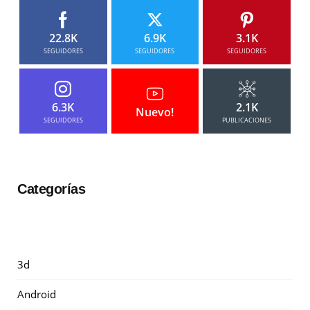
22.8K
6.9K
3.1K
SEGUIDORES
SEGUIDORES
SEGUIDORES
6.3K
2.1K
Nuevo!
SEGUIDORES
PUBLICACIONES
Categorías
3d
Android