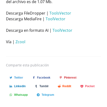
del archivo es de 1.07 Mb.
Descarga FileDropper |
ToolsVector
Descarga MediaFire |
ToolVector
Descarga en formato AI |
ToolVector
Vía |
Zcool
Comparte
esta publicación
Twitter
Facebook
Pinterest
Linkedin
Tumblr
Reddit
Pocket
Whatsapp
Telegram