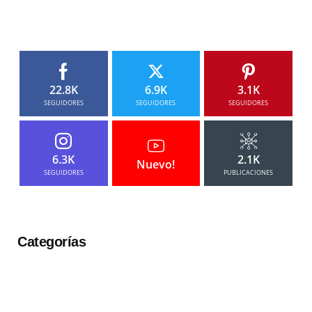
22.8K
6.9K
3.1K
SEGUIDORES
SEGUIDORES
SEGUIDORES
6.3K
2.1K
Nuevo!
SEGUIDORES
PUBLICACIONES
Categorías