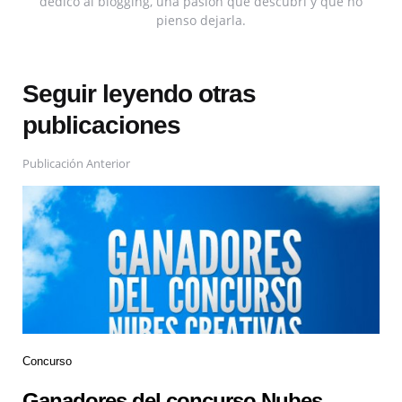
dedico al blogging, una pasión que descubrí y que no
pienso dejarla.
Seguir leyendo otras
publicaciones
Publicación Anterior
Concurso
Ganadores del concurso Nubes