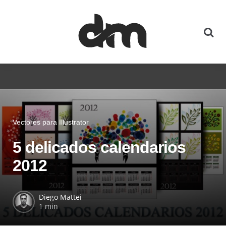
Vectores para Illustrator
5 delicados calendarios
2012
Diego Mattei
1 min