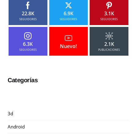
22.8K
6.9K
3.1K
SEGUIDORES
SEGUIDORES
SEGUIDORES
6.3K
2.1K
Nuevo!
SEGUIDORES
PUBLICACIONES
Categorías
3d
Android