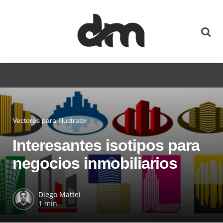
Vectores para Illustrator
Interesantes isotipos para
negocios inmobiliarios
Diego Mattei
1 min