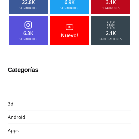
22.8K
6.9K
3.1K
SEGUIDORES
SEGUIDORES
SEGUIDORES
6.3K
2.1K
Nuevo!
SEGUIDORES
PUBLICACIONES
Categorías
3d
Android
Apps