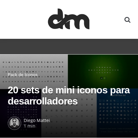
Pack de Iconos
20 sets de mini iconos para
desarrolladores
Diego Mattei
1 min