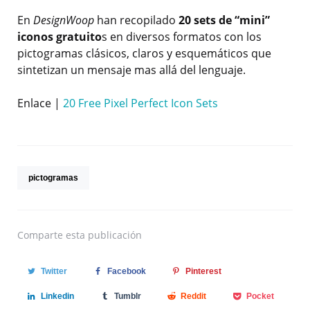
En
DesignWoop
han recopilado
20 sets de “mini”
iconos gratuito
s en diversos formatos con los
pictogramas clásicos, claros y esquemáticos que
sintetizan un mensaje mas allá del lenguaje.
Enlace |
20 Free Pixel Perfect Icon Sets
pictogramas
Comparte
esta publicación
Twitter
Facebook
Pinterest
Linkedin
Tumblr
Reddit
Pocket