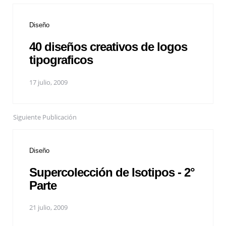
Diseño
40 diseños creativos de logos
tipograficos
17 julio, 2009
Siguiente Publicación
Diseño
Supercolección de Isotipos - 2°
Parte
21 julio, 2009