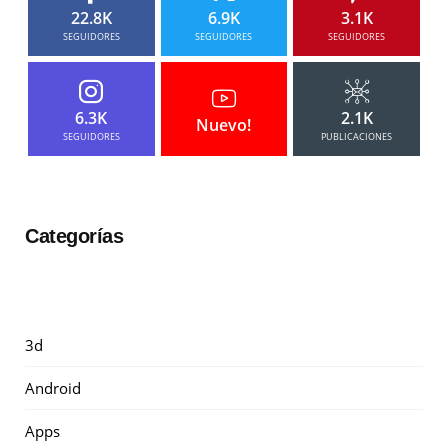
22.8K
6.9K
3.1K
SEGUIDORES
SEGUIDORES
SEGUIDORES
6.3K
2.1K
Nuevo!
SEGUIDORES
PUBLICACIONES
Categorías
3d
Android
Apps