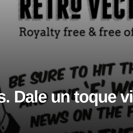
s. Dale un toque v