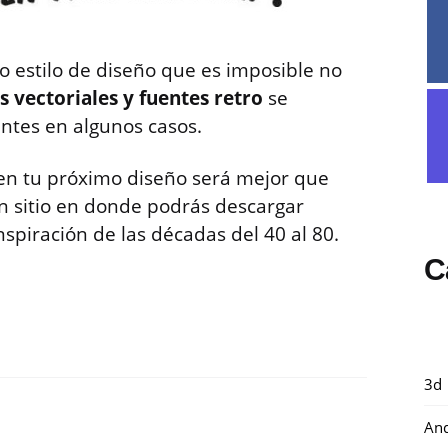
 estilo de diseño que es imposible no
s vectoriales y fuentes retro
se
entes en algunos casos.
o en tu próximo diseño será mejor que
un sitio en donde podrás descargar
inspiración de las décadas del 40 al 80.
C
3d
And