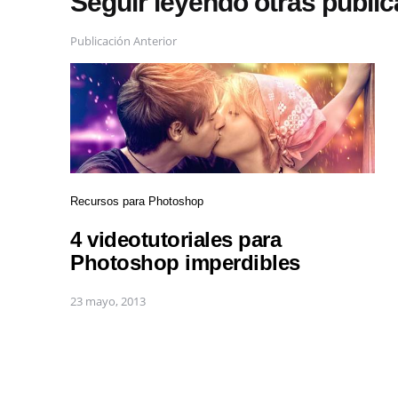
Seguir leyendo otras publi
Publicación Anterior
Recursos para Photoshop
4 videotutoriales para
Photoshop imperdibles
23 mayo, 2013