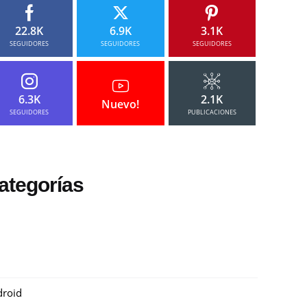
22.8K
6.9K
3.1K
SEGUIDORES
SEGUIDORES
SEGUIDORES
6.3K
2.1K
Nuevo!
SEGUIDORES
PUBLICACIONES
ategorías
roid