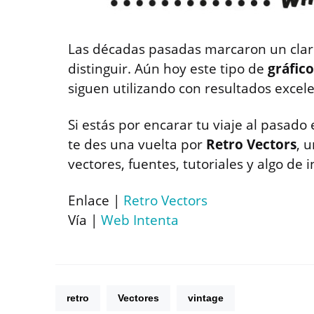
Las décadas pasadas marcaron un claro
distinguir. Aún hoy este tipo de
gráfico
siguen utilizando con resultados excel
Si estás por encarar tu viaje al pasad
te des una vuelta por
Retro Vectors
, 
vectores, fuentes, tutoriales y algo de 
Enlace |
Retro Vectors
Vía |
Web Intenta
retro
Vectores
vintage