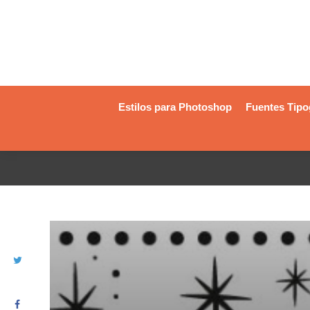
Estilos para Photoshop
Fuentes Tipo