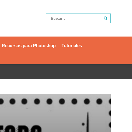
Recursos para Photoshop
Tutoriales