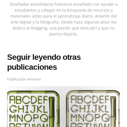
Diseñador autodidacta freelance ensañado con ayudar a
estudiantes y colegas en la búsqueda de recursos y
materiales útiles para el aprendizaje diario. Amante del
arte digital y la fotografía. Desde hace algunos años me
dedico al blogging, una pasión que descubrí y que no
pienso dejarla.
Seguir leyendo otras
publicaciones
Publicación Anterior