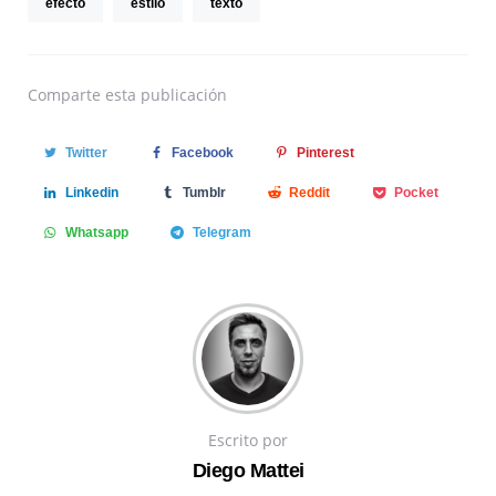
efecto
estilo
texto
Comparte
esta publicación
Twitter
Facebook
Pinterest
Linkedin
Tumblr
Reddit
Pocket
Whatsapp
Telegram
Escrito por
Diego Mattei