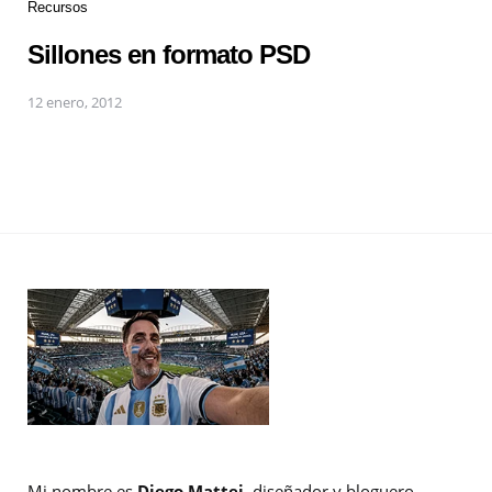
Recursos
Sillones en formato PSD
12 enero, 2012
Mi nombre es
Diego Mattei
, diseñador y bloguero