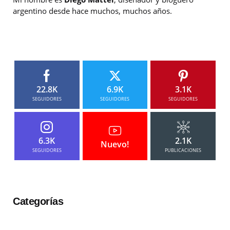
argentino desde hace muchos, muchos años.
22.8K
6.9K
3.1K
SEGUIDORES
SEGUIDORES
SEGUIDORES
6.3K
2.1K
Nuevo!
SEGUIDORES
PUBLICACIONES
Categorías