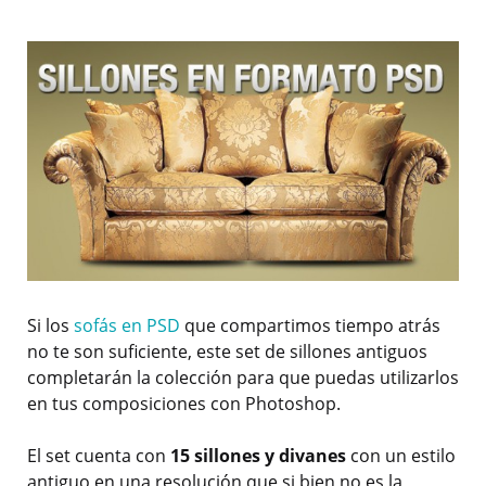
Si los
sofás en PSD
que compartimos tiempo atrás
no te son suficiente, este set de sillones antiguos
completarán la colección para que puedas utilizarlos
en tus composiciones con Photoshop.
El set cuenta con
15 sillones y divanes
con un estilo
antiguo en una resolución que si bien no es la