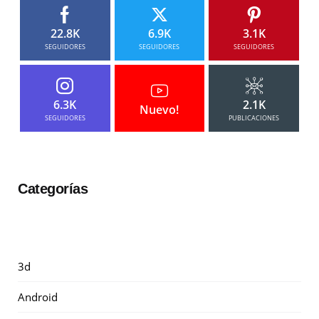
22.8K
6.9K
3.1K
SEGUIDORES
SEGUIDORES
SEGUIDORES
6.3K
2.1K
Nuevo!
SEGUIDORES
PUBLICACIONES
Categorías
3d
Android