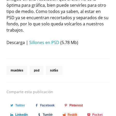
óptima para gráfica, bien puede servirles para otro
tipo de medio. Como todos ya saben, al estar en
PSD ya se encuentran recortados y separados de su
fondo, por lo que solo queda volcarlos a nuestros
trabajos.
Descarga |
Sillones en PSD
(5.78 Mb)
muebles
psd
sofás
Comparte
esta publicación
Twitter
Facebook
Pinterest
Linkedin
Tumblr
Reddit
Pocket