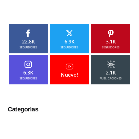
22.8K
6.9K
3.1K
SEGUIDORES
SEGUIDORES
SEGUIDORES
6.3K
2.1K
Nuevo!
SEGUIDORES
PUBLICACIONES
Categorías