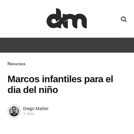
Recursos
Marcos infantiles para el
dia del niño
Diego Mattei
1 min