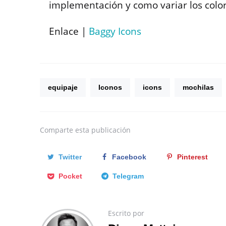
implementación y como variar los colo
Enlace |
Baggy Icons
equipaje
Iconos
icons
mochilas
Comparte
esta publicación
Twitter
Facebook
Pinterest
Pocket
Telegram
Escrito por