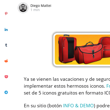
Diego Mattei
1 min
Ya se vienen las vacaciones y de segu
implementar estos hermosos iconos.
F
set de 5 iconos gratuitos en formato I
En su sitio (botón
INFO & DEMO
) podr