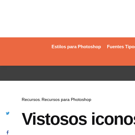
Estilos para Photoshop
Fuentes Tipo
Recursos
Recursos para Photoshop
Vistosos icono