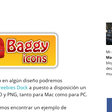
Mi
Ma
blo
des
muc
ro en algún diseño podremos
reebies Dock
a puesto a disposición un
CO y PNG, tanto para Mac como para PC.
emos encontrar un ejemplo de