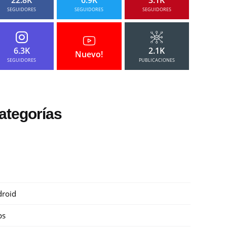
SEGUIDORES
SEGUIDORES
SEGUIDORES
6.3K
2.1K
Nuevo!
SEGUIDORES
PUBLICACIONES
ategorías
roid
ps