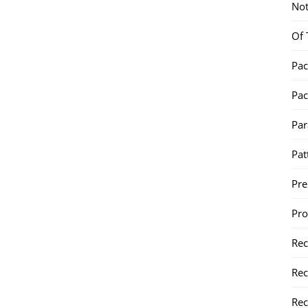
Not
Of 
Pac
Pac
Par
Pat
Pr
Pr
Re
Rec
Rec