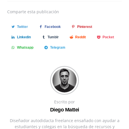
Comparte
esta publicación
Twitter
Facebook
Pinterest
Linkedin
Tumblr
Reddit
Pocket
Whatsapp
Telegram
Escrito por
Diego Mattei
Diseñador autodidacta freelance ensañado con ayudar a
estudiantes y colegas en la búsqueda de recursos y