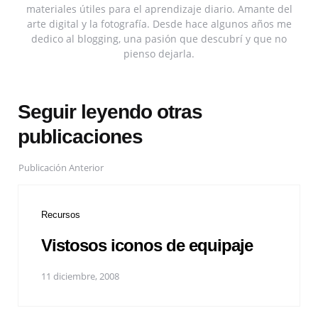
materiales útiles para el aprendizaje diario. Amante del
arte digital y la fotografía. Desde hace algunos años me
dedico al blogging, una pasión que descubrí y que no
pienso dejarla.
Seguir leyendo otras
publicaciones
Publicación Anterior
Recursos
Vistosos iconos de equipaje
11 diciembre, 2008