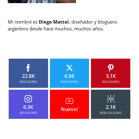
Mi nombre es
Diego Mattei
, diseñador y bloguero
argentino desde hace muchos, muchos años.
22.8K
6.9K
3.1K
SEGUIDORES
SEGUIDORES
SEGUIDORES
6.3K
2.1K
Nuevo!
SEGUIDORES
PUBLICACIONES