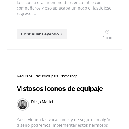
la escuela era sinónimo de reencuentro con
compañeros y eso aplacaba un poco el fastidioso
regreso....
Continuar Leyendo
1 min
Recursos
Recursos para Photoshop
Vistosos iconos de equipaje
Diego Mattei
Ya se vienen las vacaciones y de seguro en algún
diseño podremos implementar estos hermosos