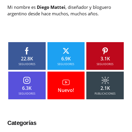
Mi nombre es
Diego Mattei
, diseñador y bloguero
argentino desde hace muchos, muchos años.
22.8K
6.9K
3.1K
SEGUIDORES
SEGUIDORES
SEGUIDORES
6.3K
2.1K
Nuevo!
SEGUIDORES
PUBLICACIONES
Categorías