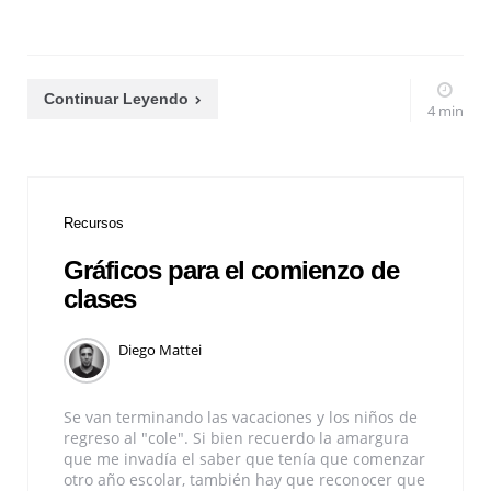
Continuar Leyendo
4 min
Recursos
Gráficos para el comienzo de
clases
Diego Mattei
Se van terminando las vacaciones y los niños de
regreso al "cole". Si bien recuerdo la amargura
que me invadía el saber que tenía que comenzar
otro año escolar, también hay que reconocer que