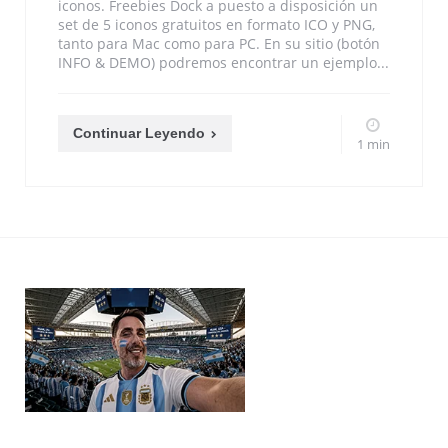
iconos. Freebies Dock a puesto a disposición un
set de 5 iconos gratuitos en formato ICO y PNG,
tanto para Mac como para PC. En su sitio (botón
INFO & DEMO) podremos encontrar un ejemplo...
Continuar Leyendo
1 min