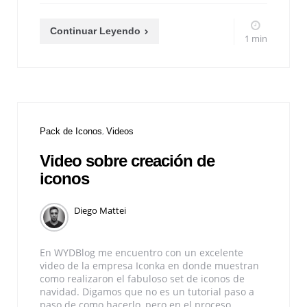
Continuar Leyendo
1 min
Pack de Iconos
Videos
Video sobre creación de
iconos
Diego Mattei
En WYDBlog me encuentro con un excelente
video de la empresa Iconka en donde muestran
como realizaron el fabuloso set de iconos de
navidad. Digamos que no es un tutorial paso a
paso de como hacerlo, pero en el proceso