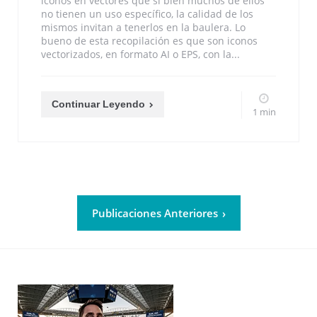
iconos en vectores que si bien muchos de ellos
no tienen un uso específico, la calidad de los
mismos invitan a tenerlos en la baulera. Lo
bueno de esta recopilación es que son iconos
vectorizados, en formato AI o EPS, con la...
Continuar Leyendo
1 min
Publicaciones Anteriores