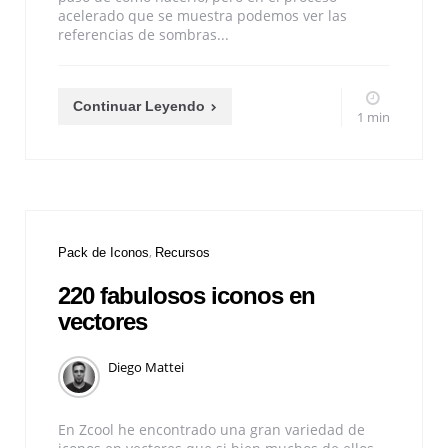
acelerado que se muestra podemos ver las
referencias de sombras...
Continuar Leyendo
1 min
Pack de Iconos
Recursos
220 fabulosos iconos en
vectores
Diego Mattei
En Zcool he encontrado una gran variedad de