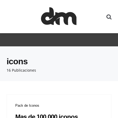
icons
16 Publicaciones
Pack de Iconos
Mas de 100.000 iconos