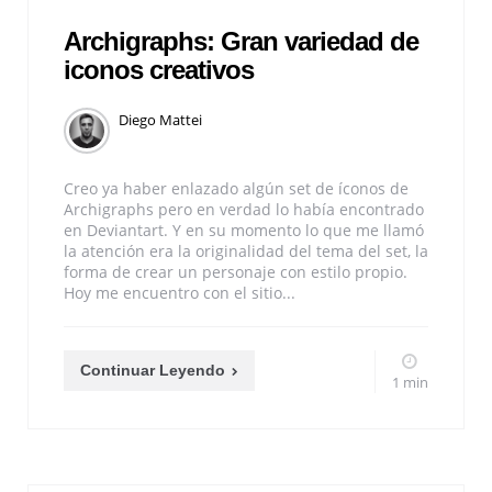
Archigraphs: Gran variedad de
iconos creativos
Diego Mattei
Creo ya haber enlazado algún set de íconos de
Archigraphs pero en verdad lo había encontrado
en Deviantart. Y en su momento lo que me llamó
la atención era la originalidad del tema del set, la
forma de crear un personaje con estilo propio.
Hoy me encuentro con el sitio...
Continuar Leyendo
1 min