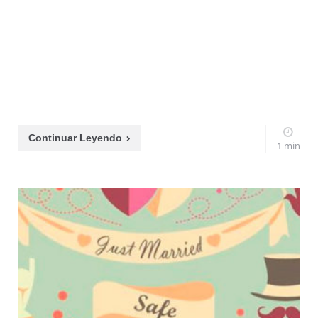
Continuar Leyendo
1 min