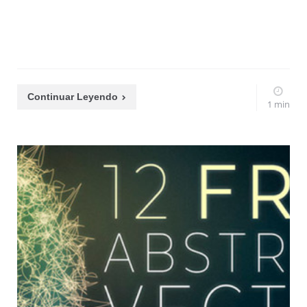
Continuar Leyendo
1 min