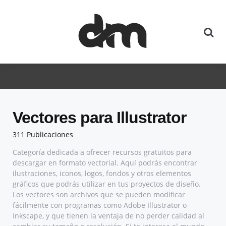
Vectores para Illustrator
311 Publicaciones
Categoría dedicada a ofrecer recursos gratuitos para
descargar en formato vectorial. Aquí podrás encontrar
ilustraciones, iconos, logos, fondos y otros elementos
gráficos que podrás utilizar en tus proyectos de diseño.
Los vectores son archivos que se pueden modificar
fácilmente con programas como Adobe Illustrator o
Inkscape, y que tienen la ventaja de no perder calidad al