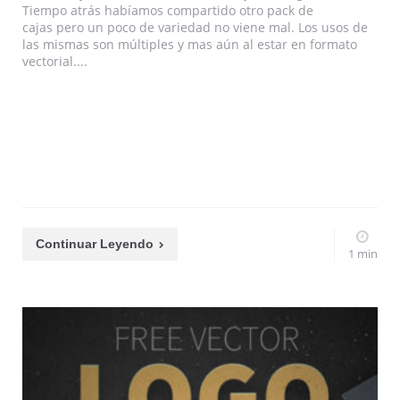
Tiempo atrás habíamos compartido otro pack de
cajas pero un poco de variedad no viene mal. Los usos de
las mismas son múltiples y mas aún al estar en formato
vectorial....
Continuar Leyendo
1 min