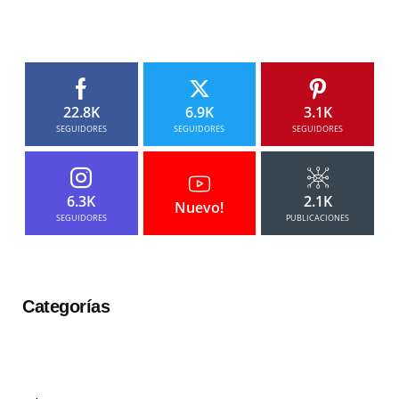
22.8K
6.9K
3.1K
SEGUIDORES
SEGUIDORES
SEGUIDORES
6.3K
2.1K
Nuevo!
SEGUIDORES
PUBLICACIONES
Categorías