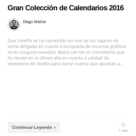
Gran Colección de Calendarios 2016
Diego Mattei
Que FreePik se ha convertido en uno de los lugares de
visita obligada en cuanto a búsqueda de recursos gráficos
no es ninguna novedad. Basta con ver el crecimiento que
ha tenido en el último año en cuanto a calidad de
elementos de diseño para darse cuenta que apuntan a...
Continuar Leyendo
1 min