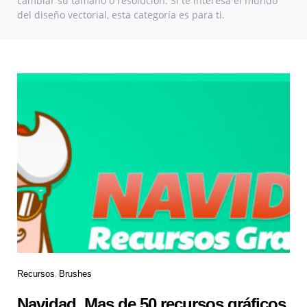
cambiar su tamaño o resolución. Si te interesa el mundo
del diseño vectorial, esta categoría es para ti.
Recursos
Brushes
Navidad. Mas de 50 recursos gráficos