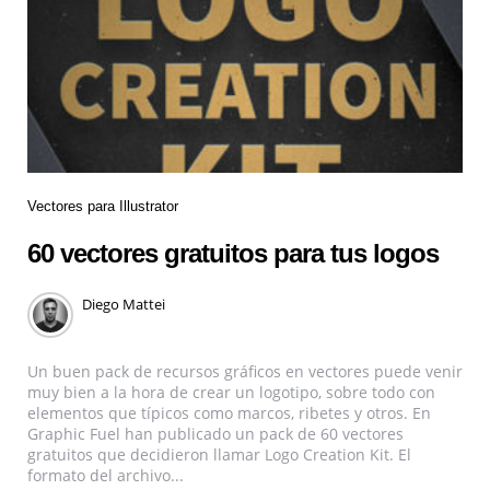
Vectores para Illustrator
60 vectores gratuitos para tus logos
Diego Mattei
Un buen pack de recursos gráficos en vectores puede venir
muy bien a la hora de crear un logotipo, sobre todo con
elementos que típicos como marcos, ribetes y otros. En
Graphic Fuel han publicado un pack de 60 vectores
gratuitos que decidieron llamar Logo Creation Kit. El
formato del archivo...