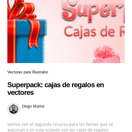
Vectores para Illustrator
Superpack: cajas de regalos en
vectores
Diego Mattei
Vamos con el segundo recurso para las fiestas que se
avecinan y en esta ocasión son las cajas de regalos.