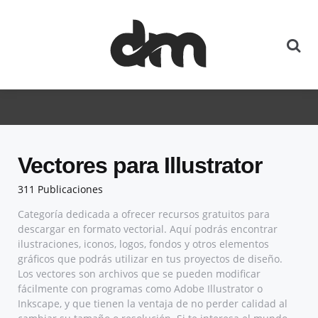
Vectores para Illustrator
311 Publicaciones
Categoría dedicada a ofrecer recursos gratuitos para
descargar en formato vectorial. Aquí podrás encontrar
ilustraciones, iconos, logos, fondos y otros elementos
gráficos que podrás utilizar en tus proyectos de diseño.
Los vectores son archivos que se pueden modificar
fácilmente con programas como Adobe Illustrator o
Inkscape, y que tienen la ventaja de no perder calidad al