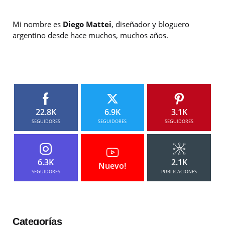
Mi nombre es
Diego Mattei
, diseñador y bloguero
argentino desde hace muchos, muchos años.
22.8K
6.9K
3.1K
SEGUIDORES
SEGUIDORES
SEGUIDORES
6.3K
2.1K
Nuevo!
SEGUIDORES
PUBLICACIONES
Categorías