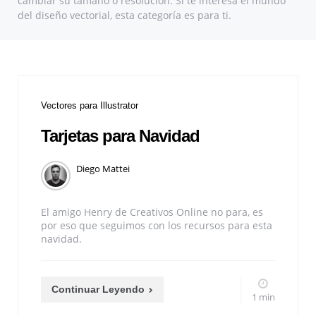
cambiar su tamaño o resolución. Si te interesa el mundo
del diseño vectorial, esta categoría es para ti.
Vectores para Illustrator
Tarjetas para Navidad
Diego Mattei
El amigo Henry de Creativos Online no para, es
por eso que seguimos con los recursos para esta
navidad.
Continuar Leyendo
1 min