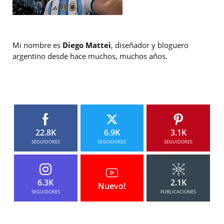
Mi nombre es
Diego Mattei
, diseñador y bloguero
argentino desde hace muchos, muchos años.
22.8K
6.9K
3.1K
SEGUIDORES
SEGUIDORES
SEGUIDORES
6.3K
2.1K
Nuevo!
SEGUIDORES
PUBLICACIONES