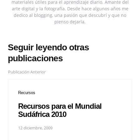
materiales útiles para el aprendizaje diario. Amante del
arte digital y la fotografía. Desde hace algunos años me
dedico al blogging, una pasión que descubrí y que no
pienso dejarla.
Seguir leyendo otras
publicaciones
Publicación Anterior
Recursos
Recursos para el Mundial
Sudáfrica 2010
12 diciembre, 2009