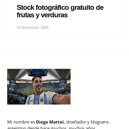
Stock fotográfico gratuito de
frutas y verduras
14 diciembre, 2009
Mi nombre es
Diego Mattei
, diseñador y bloguero
argentino desde hace muchos, muchos años.