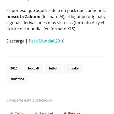
Es por eso que aquí les dejo un pack que contiene la
mascota Zakumi
(formato AI), el logotipo original y
algunas derivaciones muy vistosas (formato AI) y el
fixture del mundial (en formato XLS).
Descarga |
Pack Mundial 2010
2010
football
futbol
mundial
sudáfrica
Comparte
esta publicación
Twitter
Facebook
Pinterest