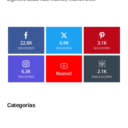
22.8K
6.9K
3.1K
SEGUIDORES
SEGUIDORES
SEGUIDORES
6.3K
2.1K
Nuevo!
SEGUIDORES
PUBLICACIONES
Categorías