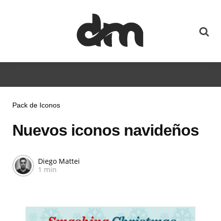
Pack de Iconos
Nuevos iconos navideños
Diego Mattei
1 min