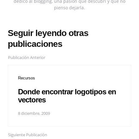
dedico al blogging, una pasión que descubrí y que no
pienso dejarla.
Seguir leyendo otras
publicaciones
Publicación Anterior
Recursos
Donde encontrar logotipos en
vectores
8 diciembre, 2009
Siguiente Publicación