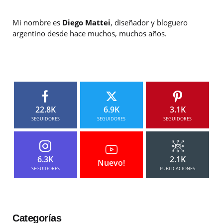
Mi nombre es
Diego Mattei
, diseñador y bloguero
argentino desde hace muchos, muchos años.
22.8K
6.9K
3.1K
SEGUIDORES
SEGUIDORES
SEGUIDORES
6.3K
2.1K
Nuevo!
SEGUIDORES
PUBLICACIONES
Categorías