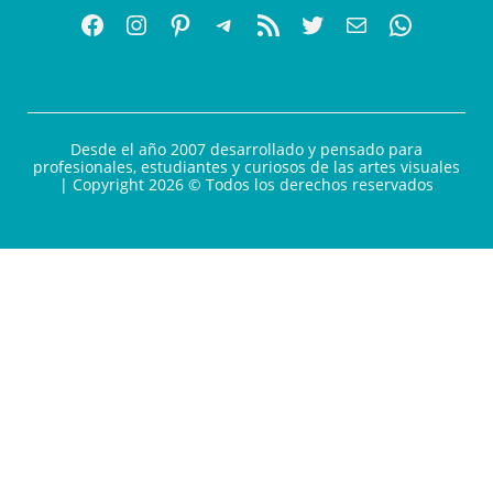
Desde el año 2007 desarrollado y pensado para
profesionales, estudiantes y curiosos de las artes visuales
| Copyright 2026 © Todos los derechos reservados