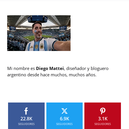
Mi nombre es
Diego Mattei
, diseñador y bloguero
argentino desde hace muchos, muchos años.
22.8K
6.9K
3.1K
SEGUIDORES
SEGUIDORES
SEGUIDORES