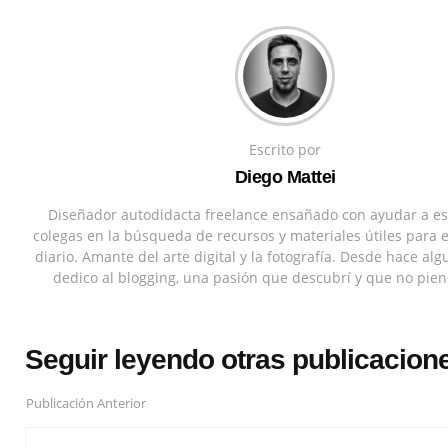
Escrito por
Diego Mattei
Diseñador autodidacta freelance ensañado con ayudar a es
colegas en la búsqueda de recursos y materiales útiles para 
diario. Amante del arte digital y la fotografía. Desde hace a
dedico al blogging, una pasión que descubrí y que no pien
Seguir leyendo otras publicacion
Publicación Anterior