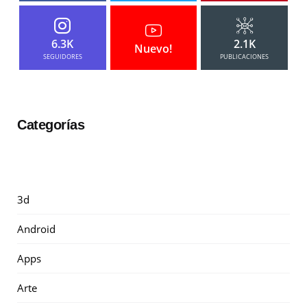
6.3K
2.1K
Nuevo!
SEGUIDORES
PUBLICACIONES
Categorías
3d
Android
Apps
Arte