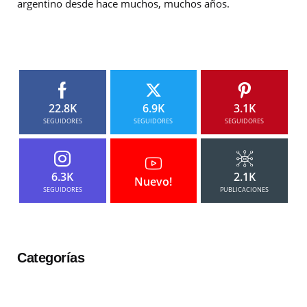
argentino desde hace muchos, muchos años.
22.8K
6.9K
3.1K
SEGUIDORES
SEGUIDORES
SEGUIDORES
6.3K
2.1K
Nuevo!
SEGUIDORES
PUBLICACIONES
Categorías