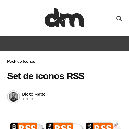
Pack de Iconos
Set de iconos RSS
Diego Mattei
1 min