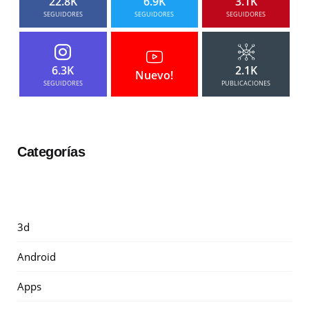
22.8K
6.9K
3.1K
SEGUIDORES
SEGUIDORES
SEGUIDORES
6.3K
2.1K
Nuevo!
SEGUIDORES
PUBLICACIONES
Categorías
3d
Android
Apps