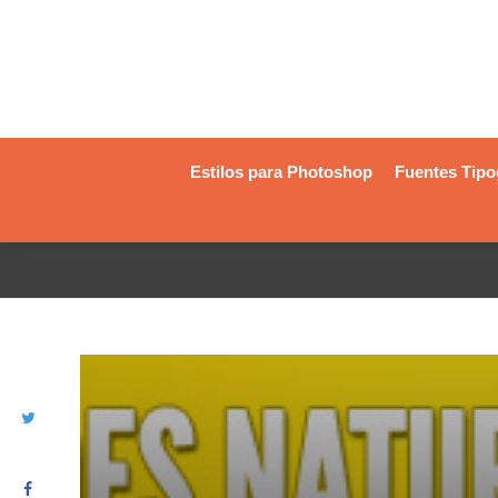
Estilos para Photoshop
Fuentes Tipo