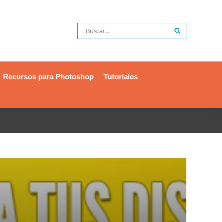
Recursos para Photoshop
Tutoriales