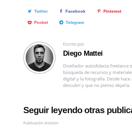
Twitter
Facebook
Pinterest
Pocket
Telegram
Escrito por
Diego Mattei
Diseñador autodidacta freelance e
búsqueda de recursos y materiales 
digital y la fotografía. Desde ha
descubrí y que no pienso dejarla.
Seguir leyendo otras publi
Publicación Anterior