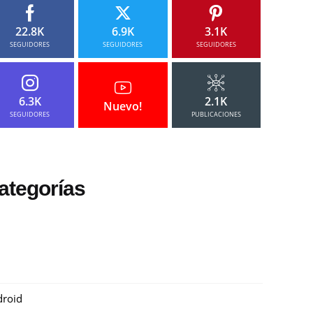
22.8K
6.9K
3.1K
SEGUIDORES
SEGUIDORES
SEGUIDORES
6.3K
2.1K
Nuevo!
SEGUIDORES
PUBLICACIONES
ategorías
roid