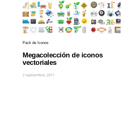
Pack de Iconos
Megacolección de iconos
vectoriales
2 septiembre, 2011