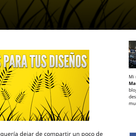
Mi
Ma
blo
des
muc
quería dejar de compartir un poco de