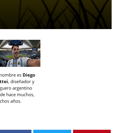
 nombre es
Diego
ttei
, diseñador y
guero argentino
de hace muchos,
hos años.