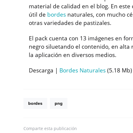
material de calidad en el blog. En es
útil de
bordes
naturales, con mucho césp
otras variedades de pastizales.
El pack cuenta con 13 imágenes en form
negro siluetando el contenido, en alta
la aplicación en diversos medios.
Descarga |
Bordes Naturales
(5.18 Mb)
bordes
png
Comparte
esta publicación