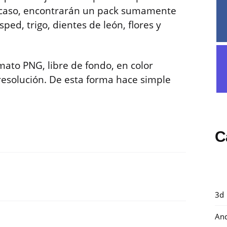
te caso, encontrarán un pack sumamente
ed, trigo, dientes de león, flores y
ato PNG, libre de fondo, en color
 resolución. De esta forma hace simple
C
3d
And