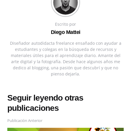
Escrito por
Diego Mattei
Diseñador autodidacta freelance ensañado con ayudar a
estudiantes y colegas en la búsqueda de recursos y
materiales útiles para el aprendizaje diario. Amante del
arte digital y la fotografía. Desde hace algunos años me
dedico al blogging, una pasión que descubrí y que no
pienso dejarla.
Seguir leyendo otras
publicaciones
Publicación Anterior