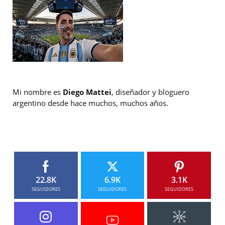
Mi nombre es
Diego Mattei
, diseñador y bloguero
argentino desde hace muchos, muchos años.
22.8K
6.9K
3.1K
SEGUIDORES
SEGUIDORES
SEGUIDORES