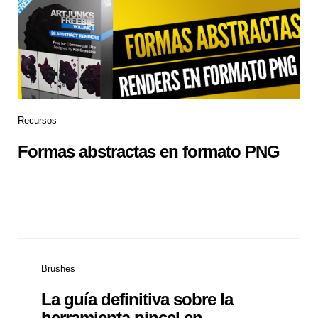
Recursos
Formas abstractas en formato PNG
Brushes
La guía definitiva sobre la
herramienta pincel en