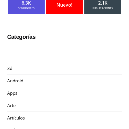
6.3K
2.1K
Nuevo!
SEGUIDORES
PUBLICACIONES
Categorías
3d
Android
Apps
Arte
Artículos