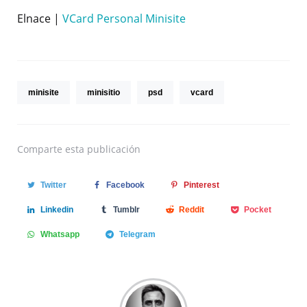
Elnace |
VCard Personal Minisite
minisite
minisitio
psd
vcard
Comparte
esta publicación
Twitter
Facebook
Pinterest
Linkedin
Tumblr
Reddit
Pocket
Whatsapp
Telegram