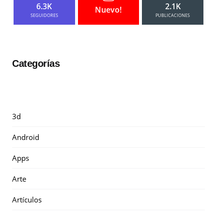
6.3K
2.1K
Nuevo!
SEGUIDORES
PUBLICACIONES
Categorías
3d
Android
Apps
Arte
Artículos