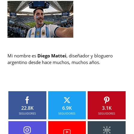
Mi nombre es
Diego Mattei
, diseñador y bloguero
argentino desde hace muchos, muchos años.
22.8K
6.9K
3.1K
SEGUIDORES
SEGUIDORES
SEGUIDORES