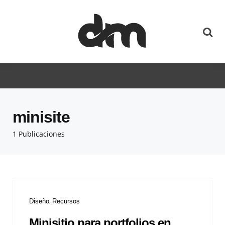
minisite
1 Publicaciones
Diseño
Recursos
Minisitio para portfolios en