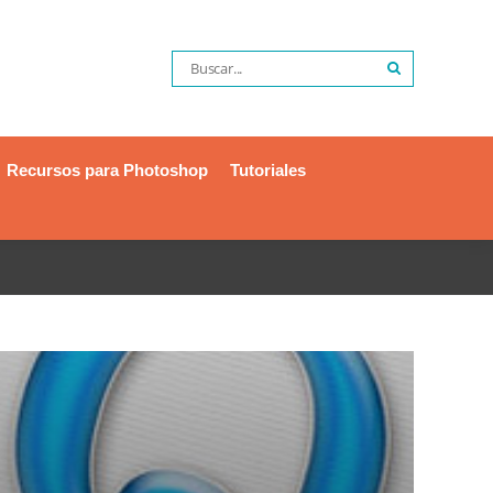
Recursos para Photoshop
Tutoriales