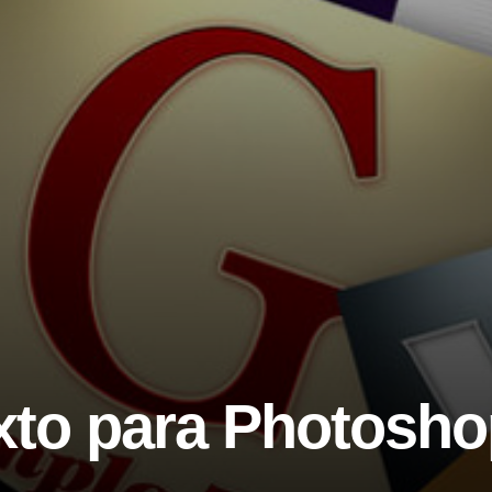
exto para Photosh