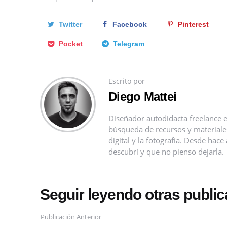
Twitter
Facebook
Pinterest
Pocket
Telegram
Escrito por
Diego Mattei
Diseñador autodidacta freelance e
búsqueda de recursos y materiales 
digital y la fotografía. Desde ha
descubrí y que no pienso dejarla.
Seguir leyendo otras publi
Publicación Anterior