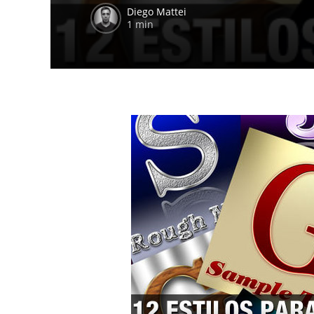
Diego Mattei
1 min