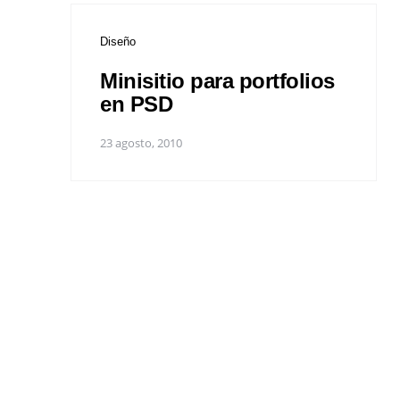
Diseño
Minisitio para portfolios
en PSD
23 agosto, 2010