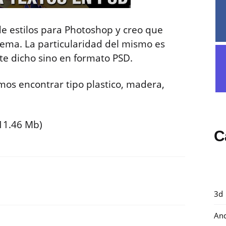
e estilos para Photoshop y creo que
tema. La particularidad del mismo es
e dicho sino en formato PSD.
mos encontrar tipo plastico, madera,
11.46 Mb)
C
3d
And