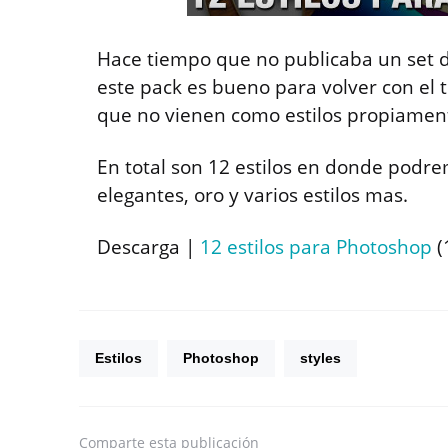
Hace tiempo que no publicaba un set d
este pack es bueno para volver con el 
que no vienen como estilos propiament
En total son 12 estilos en donde podre
elegantes, oro y varios estilos mas.
Descarga |
12 estilos para Photoshop
(
Estilos
Photoshop
styles
Comparte
esta publicación