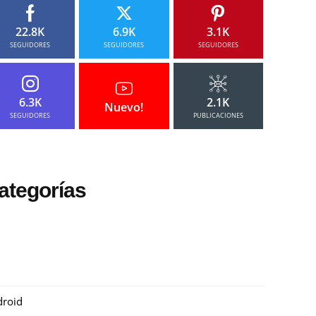
22.8K
6.9K
3.1K
SEGUIDORES
SEGUIDORES
SEGUIDORES
6.3K
2.1K
Nuevo!
SEGUIDORES
PUBLICACIONES
ategorías
roid