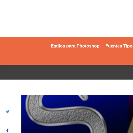
Estilos para Photoshop
Fuentes Tipo