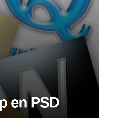
op en PSD