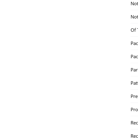
Not
Not
Of 
Pac
Pac
Par
Pat
Pr
Pr
Re
Rec