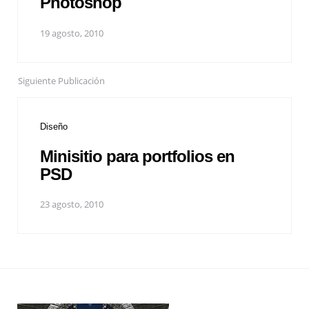
Photoshop
19 agosto, 2010
Siguiente Publicación
Diseño
Minisitio para portfolios en
PSD
23 agosto, 2010