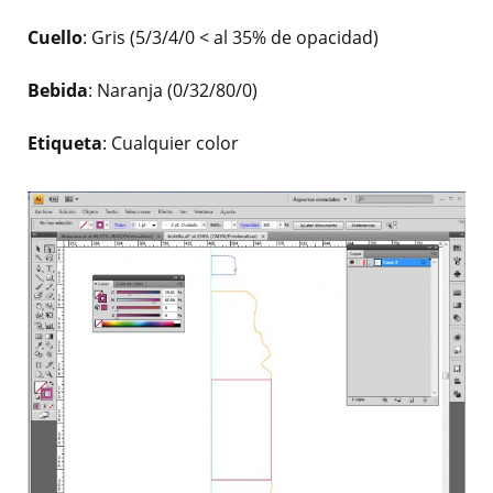
Cuello
: Gris (5/3/4/0 < al 35% de opacidad)
Bebida
: Naranja (0/32/80/0)
Etiqueta
: Cualquier color