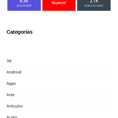
6.3K
2.1K
Nuevo!
SEGUIDORES
PUBLICACIONES
Categorías
3d
Android
Apps
Arte
Artículos
Audio