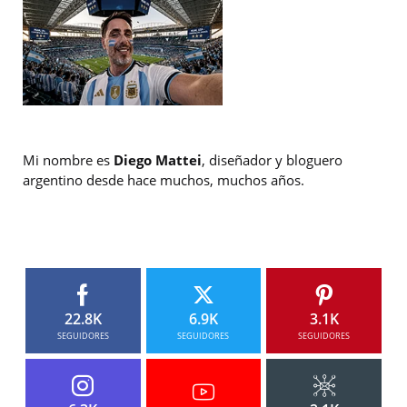
Mi nombre es
Diego Mattei
, diseñador y bloguero
argentino desde hace muchos, muchos años.
22.8K
6.9K
3.1K
SEGUIDORES
SEGUIDORES
SEGUIDORES