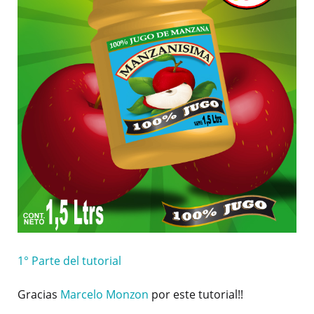
1° Parte del tutorial
Gracias
Marcelo Monzon
por este tutorial!!