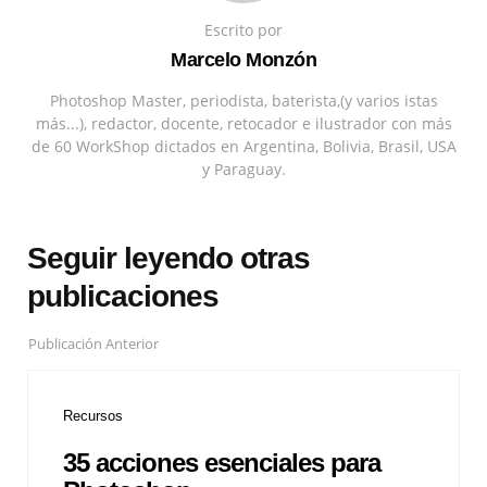
Escrito por
Marcelo Monzón
Photoshop Master, periodista, baterista,(y varios istas
más...), redactor, docente, retocador e ilustrador con más
de 60 WorkShop dictados en Argentina, Bolivia, Brasil, USA
y Paraguay.
Seguir leyendo otras
publicaciones
Publicación Anterior
Recursos
35 acciones esenciales para