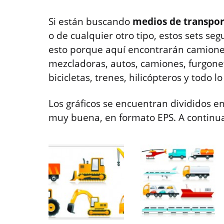
Si están buscando
medios de transpor
o de cualquier otro tipo, estos sets s
esto porque aquí encontrarán camiones
mezcladoras, autos, camiones, furgonet
bicicletas, trenes, hilicópteros y todo l
Los gráficos se encuentran divididos en
muy buena, en formato EPS. A continuac