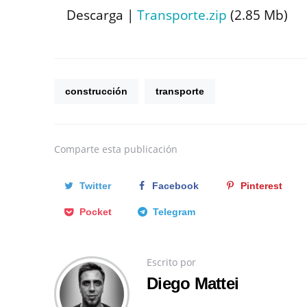
Descarga |
Transporte.zip
(2.85 Mb)
construcción
transporte
Comparte
esta publicación
Twitter
Facebook
Pinterest
Pocket
Telegram
Escrito por
Diego Mattei