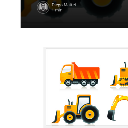
Diego Mattei
1 min