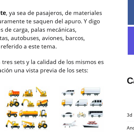
te
, ya sea de pasajeros, de materiales
eguramente te saquen del apuro. Y digo
 de carga, palas mecánicas,
as, autobuses, aviones, barcos,
o referido a este tema.
 tres sets y la calidad de los mismos es
ión una vista previa de los sets:
C
3d
And