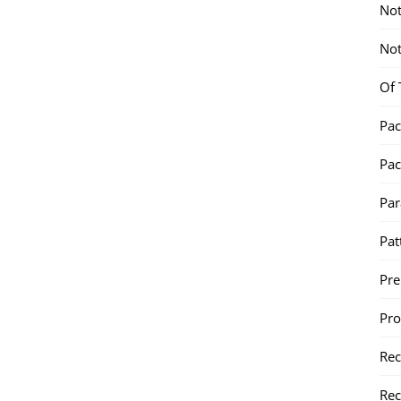
Not
Not
Of 
Pac
Pac
Par
Pat
Pr
Pr
Re
Rec