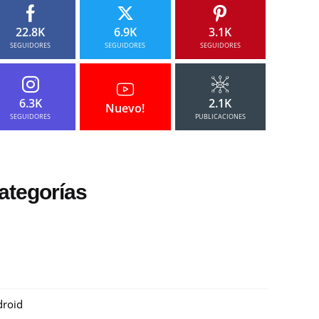
22.8K
6.9K
3.1K
SEGUIDORES
SEGUIDORES
SEGUIDORES
6.3K
2.1K
Nuevo!
SEGUIDORES
PUBLICACIONES
ategorías
roid