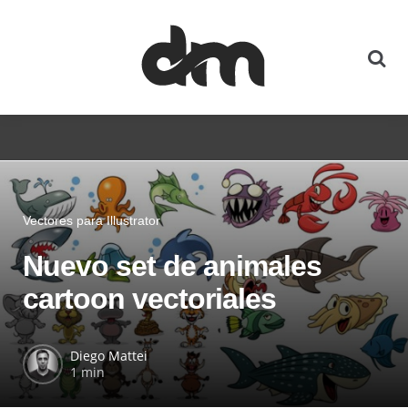
Vectores para Illustrator
Nuevo set de animales
cartoon vectoriales
Diego Mattei
1 min