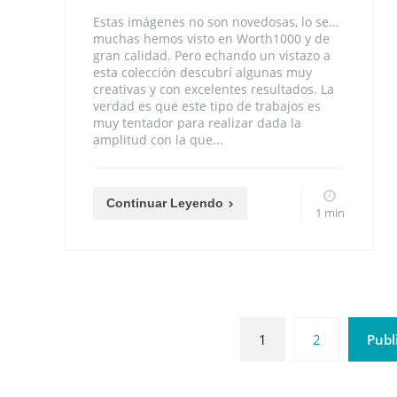
Estas imágenes no son novedosas, lo se…
muchas hemos visto en Worth1000 y de
gran calidad. Pero echando un vistazo a
esta colección descubrí algunas muy
creativas y con excelentes resultados. La
verdad es que este tipo de trabajos es
muy tentador para realizar dada la
amplitud con la que...
Continuar Leyendo
1 min
1
2
Publ