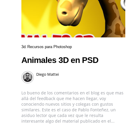
3d
Recursos para Photoshop
Animales 3D en PSD
Diego Mattei
Lo bueno de los comentarios en el blog es que mas
allá del feedback que me hacen llegar, voy
conociendo nuevos sitios y colegas con gustos
similares. Este es el caso de Pablo Fonteñez, un
asiduo lector que cada vez que le resulta
interesante algo del material publicado en el...