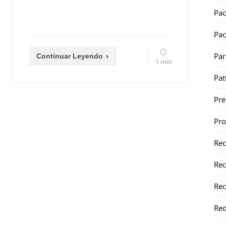
Pac
Pac
Par
Continuar Leyendo
1 min
Pat
Pr
Pr
Re
Rec
Rec
Red