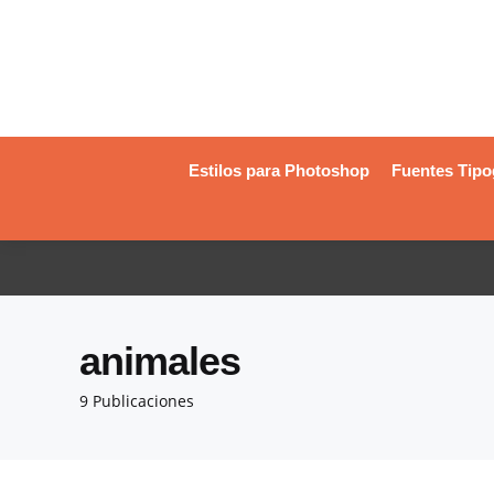
Estilos para Photoshop
Fuentes Tipo
animales
9 Publicaciones