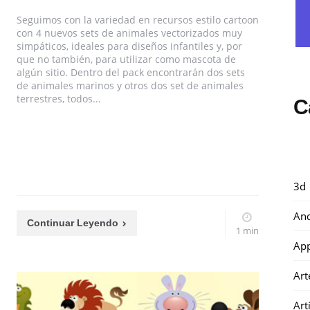
Seguimos con la variedad en recursos estilo cartoon
con 4 nuevos sets de animales vectorizados muy
simpáticos, ideales para diseños infantiles y, por
que no también, para utilizar como mascota de
algún sitio. Dentro del pack encontrarán dos sets
de animales marinos y otros dos set de animales
terrestres, todos...
C
3d
And
Continuar Leyendo
1 min
Ap
Art
Art