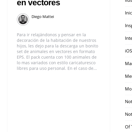
en vectores
Ini
Diego Mattei
Ins
Para ir relajándonos y pensar en la
Int
decoración de la habitación de nuestros
hijos, les dejo para la descarga un bonito
iOS
set de animales en vectores en formato
EPS. El pack cuenta con 100 animales de
lo mas variados con estilo caricaturesco
Mar
libres para uso personal. En el caso de...
Me
Mon
Not
Not
Of 