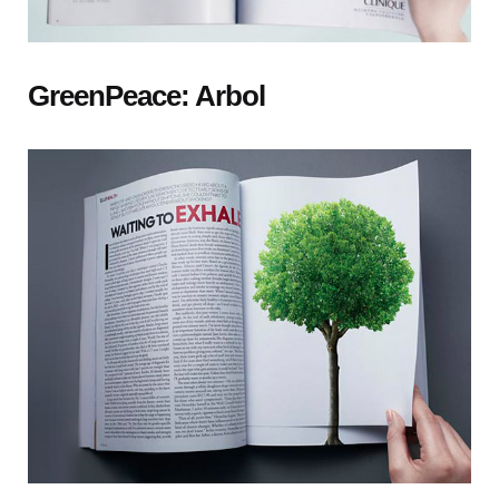
GreenPeace: Arbol