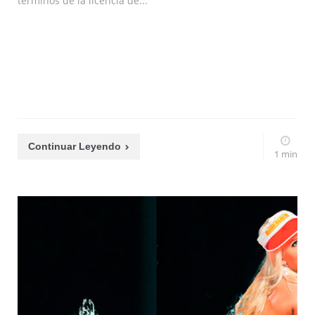
términos de la licencia de...
Continuar Leyendo
1 min