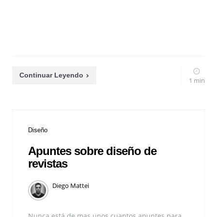
Continuar Leyendo
1 min
Diseño
Apuntes sobre diseño de
revistas
Diego Mattei
Nunca está de mas unos cuantos apuntes para