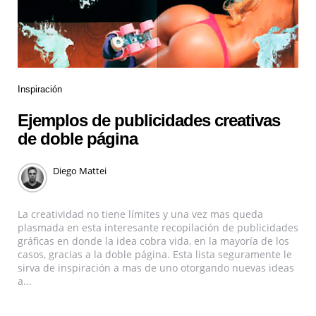
Inspiración
Ejemplos de publicidades creativas
de doble página
Diego Mattei
La creatividad no tiene límites y una vez mas queda
plasmada en esta interesante recopilación de publicidades
gráficas en donde la idea cobra vida, en la mayoría de los
casos, gracias a la doble página. Esta lista seguramente le
sirva de inspiración a mas de uno otorgando nuevas ideas
a...