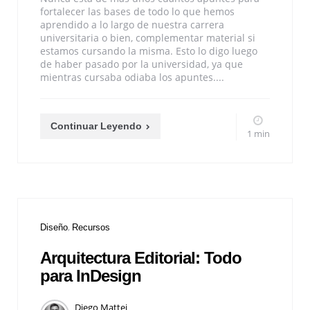
fortalecer las bases de todo lo que hemos
aprendido a lo largo de nuestra carrera
universitaria o bien, complementar material si
estamos cursando la misma. Esto lo digo luego
de haber pasado por la universidad, ya que
mientras cursaba odiaba los apuntes....
Continuar Leyendo
1 min
Diseño
Recursos
Arquitectura Editorial: Todo
para InDesign
Diego Mattei