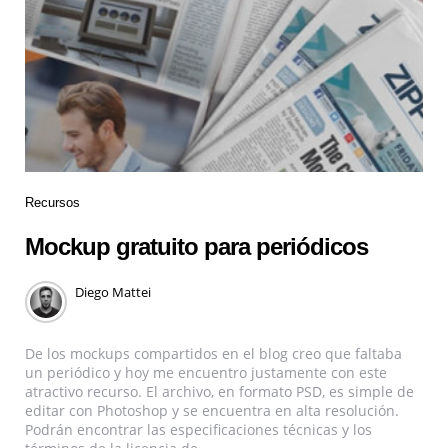
Recursos
Mockup gratuito para periódicos
Diego Mattei
De los mockups compartidos en el blog creo que faltaba
un periódico y hoy me encuentro justamente con este
atractivo recurso. El archivo, en formato PSD, es simple de
editar con Photoshop y se encuentra en alta resolución.
Podrán encontrar las especificaciones técnicas y los