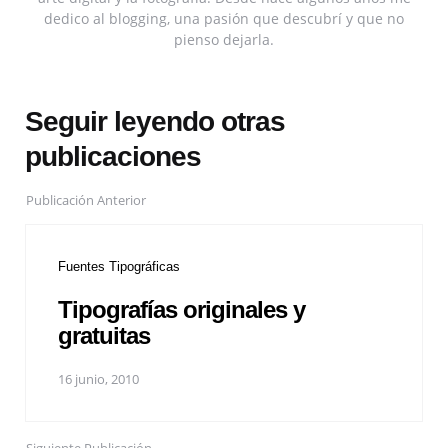
dedico al blogging, una pasión que descubrí y que no
pienso dejarla.
Seguir leyendo otras
publicaciones
Publicación Anterior
Fuentes Tipográficas
Tipografías originales y
gratuitas
16 junio, 2010