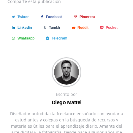
Comparte
esta publicación
Twitter
Facebook
Pinterest
Linkedin
Tumblr
Reddit
Pocket
Whatsapp
Telegram
Escrito por
Diego Mattei
Diseñador autodidacta freelance ensañado con ayudar a
estudiantes y colegas en la búsqueda de recursos y
materiales útiles para el aprendizaje diario. Amante del
arte digital y la fotografía. Desde hace algunos años me