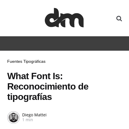
Fuentes Tipográficas
What Font Is:
Reconocimiento de
tipografías
Diego Mattei
1 min