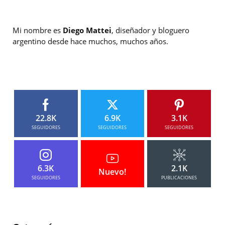
Mi nombre es
Diego Mattei
, diseñador y bloguero
argentino desde hace muchos, muchos años.
22.8K
6.9K
3.1K
SEGUIDORES
SEGUIDORES
SEGUIDORES
6.3K
2.1K
Nuevo!
SEGUIDORES
PUBLICACIONES