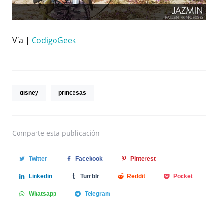
Vía |
CodigoGeek
disney
princesas
Comparte
esta publicación
Twitter
Facebook
Pinterest
Linkedin
Tumblr
Reddit
Pocket
Whatsapp
Telegram