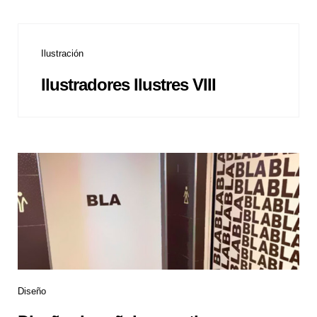
Ilustración
Ilustradores Ilustres VIII
Diseño