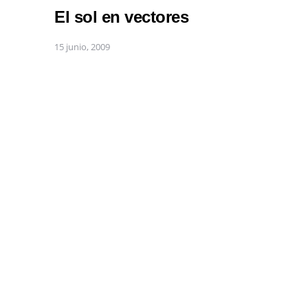
El sol en vectores
15 junio, 2009