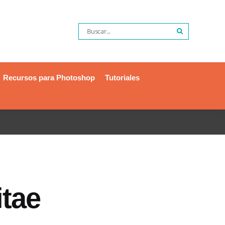
Recursos para Photoshop
Tutoriales
itae