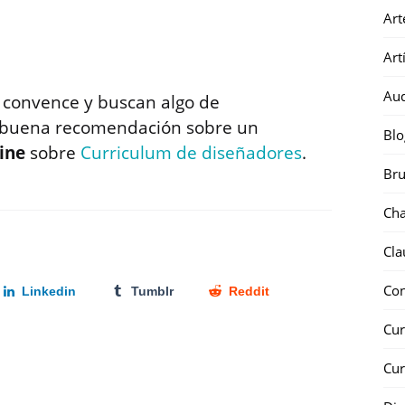
Art
Art
Au
es convence y buscan algo de
 buena recomendación sobre un
Blo
ine
sobre
Curriculum de diseñadores
.
Bru
Ch
Cla
Co
Linkedin
Tumblr
Reddit
Cur
Cur