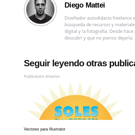
Diego Mattei
Diseñador autodidacta freelance e
búsqueda de recursos y materiales 
digital y la fotografía. Desde ha
descubrí y que no pienso dejarla.
Seguir leyendo otras publi
Publicación Anterior
Vectores para Illustrator