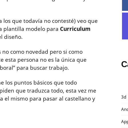
a los que todavía no contesté) veo que
a plantilla modelo para
Curriculum
l diseño.
zás no como novedad pero si como
e esta persona no es la única que
C
boral” para buscar trabajo.
iene los puntos básicos que todo
piden que traduzca todo, esta vez me
3d
a el mismo para pasar al castellano y
And
Ap