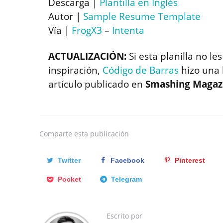
Descarga |
Plantilla en Inglés
Autor |
Sample Resume Template
Vía |
FrogX3
–
Intenta
ACTUALIZACIÓN:
Si esta planilla no l
inspiración,
Código de Barras
hizo una
artículo publicado en
Smashing Magaz
Comparte
esta publicación
Twitter
Facebook
Pinterest
Pocket
Telegram
Escrito por