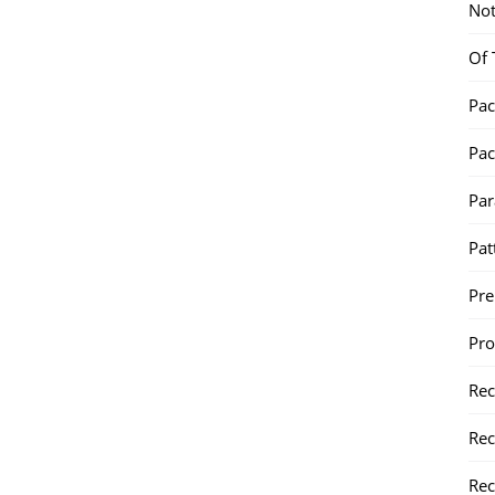
Not
Of 
Pac
Pac
Par
Pat
Pr
Pr
Re
Rec
Rec