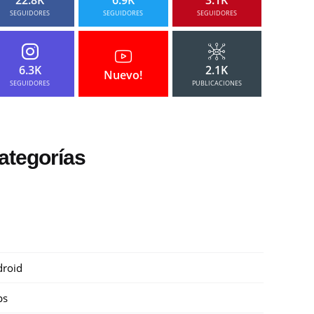
SEGUIDORES
SEGUIDORES
SEGUIDORES
6.3K
2.1K
Nuevo!
SEGUIDORES
PUBLICACIONES
ategorías
roid
ps