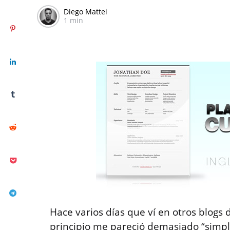
Diego Mattei
1 min
Hace varios días que ví en otros blogs 
principio me pareció demasiado “simpl