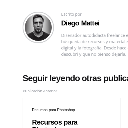
Escrito por
Diego Mattei
Diseñador autodidacta freelance e
búsqueda de recursos y materiales 
digital y la fotografía. Desde ha
descubrí y que no pienso dejarla.
Seguir leyendo otras publi
Publicación Anterior
Recursos para Photoshop
Recursos para