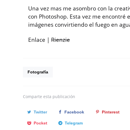
Una vez mas me asombro con la creativ
con Photoshop. Esta vez me encontré 
imágenes convirtiendo el fuego en agu
Enlace |
Rienzie
Fotografía
Comparte
esta publicación
Twitter
Facebook
Pinterest
Pocket
Telegram