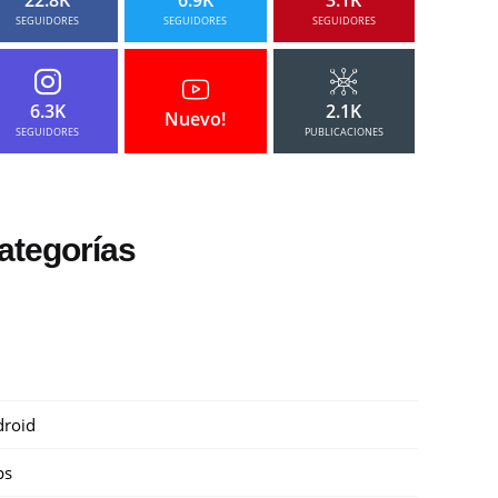
SEGUIDORES
SEGUIDORES
SEGUIDORES
6.3K
2.1K
Nuevo!
SEGUIDORES
PUBLICACIONES
ategorías
roid
ps