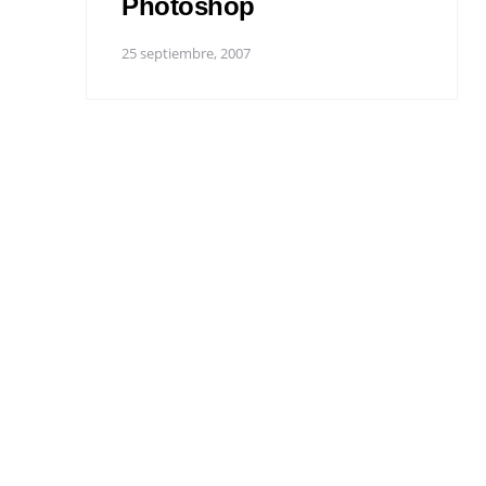
Photoshop
25 septiembre, 2007