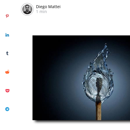
Diego Mattei
1 min