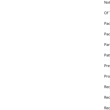
Not
Of 
Pac
Pac
Par
Pat
Pr
Pr
Re
Rec
Rec