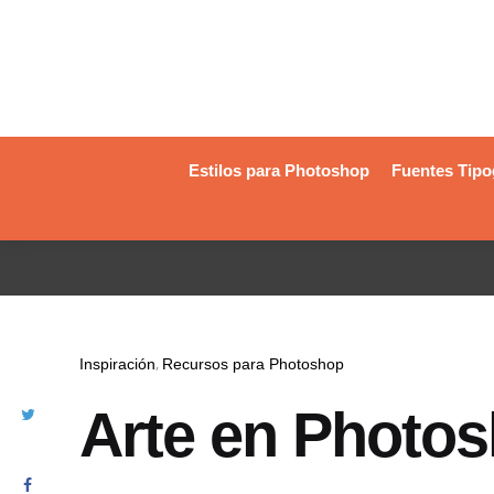
Estilos para Photoshop
Fuentes Tipo
Inspiración
Recursos para Photoshop
Arte en Photo