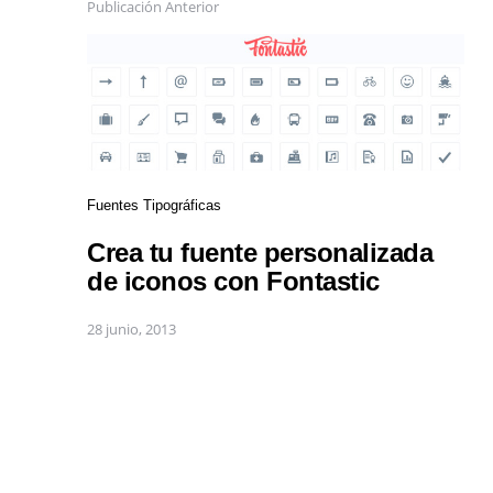
Publicación Anterior
Fuentes Tipográficas
Crea tu fuente personalizada
de iconos con Fontastic
28 junio, 2013