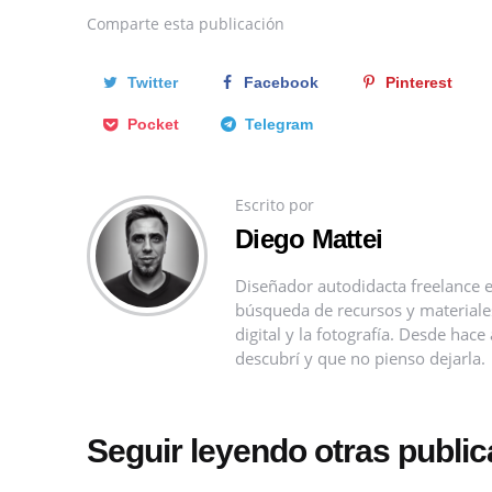
Comparte
esta publicación
Twitter
Facebook
Pinterest
Pocket
Telegram
Escrito por
Diego Mattei
Diseñador autodidacta freelance e
búsqueda de recursos y materiales 
digital y la fotografía. Desde ha
descubrí y que no pienso dejarla.
Seguir leyendo otras publi