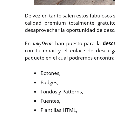
De vez en tanto salen estos fabulosos
calidad premium totalmente gratuit
desaprovechar la oportunidad de desca
En
InkyDeals
han puesto para la
desc
con tu email y el enlace de descarga
paquete en el cual podremos encontra
Botones,
Badges,
Fondos y Patterns,
Fuentes,
Plantillas HTML,