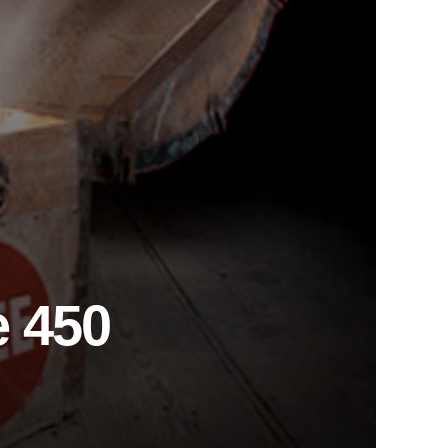
e 450