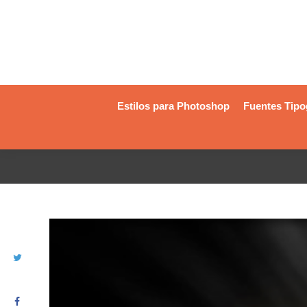
Estilos para Photoshop
Fuentes Tipo