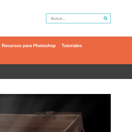
Recursos para Photoshop
Tutoriales