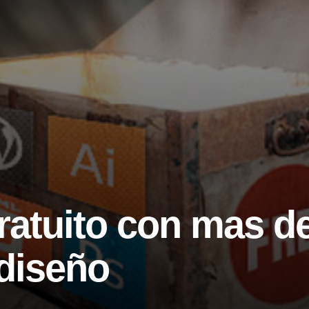
atuito con mas d
diseño