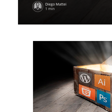
Diego Mattei
1 min