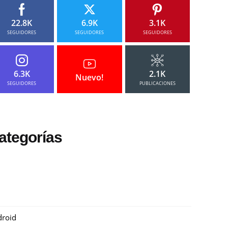
22.8K
6.9K
3.1K
SEGUIDORES
SEGUIDORES
SEGUIDORES
6.3K
2.1K
Nuevo!
SEGUIDORES
PUBLICACIONES
ategorías
roid