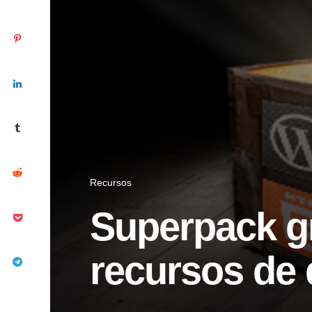
Recursos
Superpack gr
recursos de 