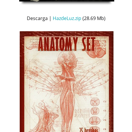
Descarga |
HazdeLuz.zip
(28.69 Mb)