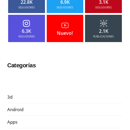
22.8K
6.9K
3.1K
SEGUIDORES
SEGUIDORES
SEGUIDORES
6.3K
2.1K
Nuevo!
SEGUIDORES
PUBLICACIONES
Categorías
3d
Android
Apps