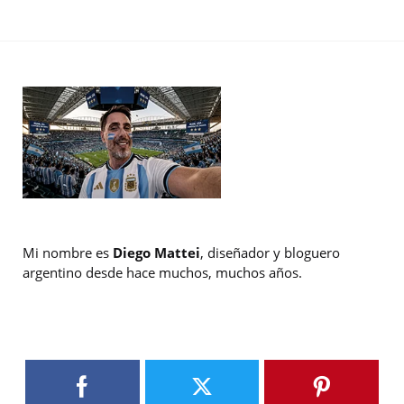
Mi nombre es
Diego Mattei
, diseñador y bloguero
argentino desde hace muchos, muchos años.