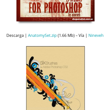
Descarga |
AnatomySet.zip
(1.66 Mb) – Vía |
Nineveh